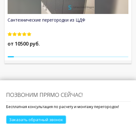
Сантехнические перегородки из ЦДФ
С
от 10500 руб.
о
ПОЗВОНИМ ПРЯМО СЕЙЧАС!
Бесплатная консультация по расчету и монтажу перегородок!
Заказать обратный звонок