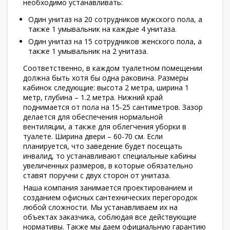
необходимо устанавливать:
Один унитаз на 20 сотрудников мужского пола, а
также 1 умывальник на каждые 4 унитаза.
Один унитаз на 15 сотрудников женского пола, а
также 1 умывальник на 2 унитаза.
Соответственно, в каждом туалетном помещении
должна быть хотя бы одна раковина. Размеры
кабинок следующие: высота 2 метра, ширина 1
метр, глубина – 1.2 метра. Нижний край
поднимается от пола на 15-25 сантиметров. Зазор
делается для обеспечения нормальной
вентиляции, а также для облегчения уборки в
туалете. Ширина двери – 60-70 см. Если
планируется, что заведение будет посещать
инвалид, то устанавливают специальные кабины
увеличенных размеров, в которые обязательно
ставят поручни с двух сторон от унитаза.
Наша компания занимается проектированием и
созданием офисных сантехнических перегородок
любой сложности. Мы устанавливаем их на
объектах заказчика, соблюдая все действующие
нормативы. Также мы даем официальную гарантию