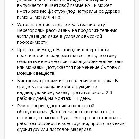
выпускается в цветовой гамме RAL и может
иметь разную фактуру (под натуральное дерево,
камень, металл и пр).
Устойчивостью к влаге и ультрафиолету.
Перегородки рассчитаны на продолжительную
эксплуатацию даже в условиях высокой
проходимости.
Простотой ухода. На твердой поверхности
практически не задерживается грязь, поэтому
очистить ее можно при помощи обычной ветоши
или мочалки. Допускается применение бытовых
моющих веществ.
Быстрыми сроками изготовления и монтажа. В
среднем, на создание конструкции по
индивидуальному заказу тратится около 2-3
рабочих дней, на монтаж – 1 день.
Ремонтопригодностью и простотой
обслуживания. Даже если посетители что-то
сломают, то можно будет быстро восстановить
работоспособность конструкции, просто заменив
фурнитуру или листовой материал.