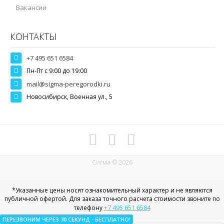
Вакансии
КОНТАКТЫ
+7 495 651 6584
Пн-Пт c 9:00 до 19:00
mail@sigma-peregorodki.ru
Новосибирск, Военная ул., 5
Сигма © 2026
*Указанные цены носят ознакомительный характер и не являются
публичной офертой. Для заказа точного расчета стоимости звоните по
+7 495 651 6584
телефону
ПЕРЕЗВОНИМ ЧЕРЕЗ 30
СЕКУНД
- БЕСПЛАТНО!