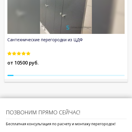
Сантехнические перегородки из ЦДФ
С
от 10500 руб.
о
ПОЗВОНИМ ПРЯМО СЕЙЧАС!
Бесплатная консультация по расчету и монтажу перегородок!